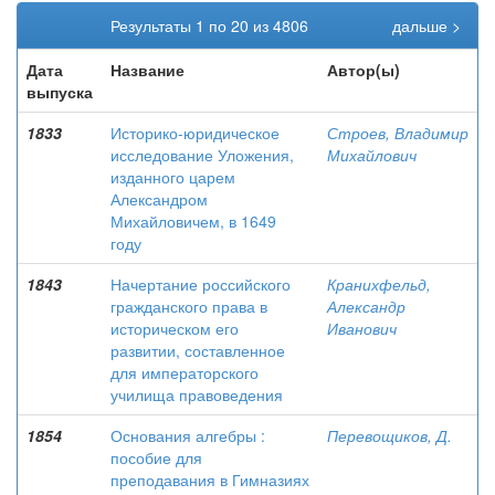
Результаты 1 по 20 из 4806
дальше >
Дата
Название
Автор(ы)
выпуска
1833
Историко-юридическое
Строев, Владимир
исследование Уложения,
Михайлович
изданного царем
Александром
Михайловичем, в 1649
году
1843
Начертание российского
Кранихфельд,
гражданского права в
Александр
историческом его
Иванович
развитии, составленное
для императорского
училища правоведения
1854
Основания алгебры :
Перевощиков, Д.
пособие для
преподавания в Гимназиях