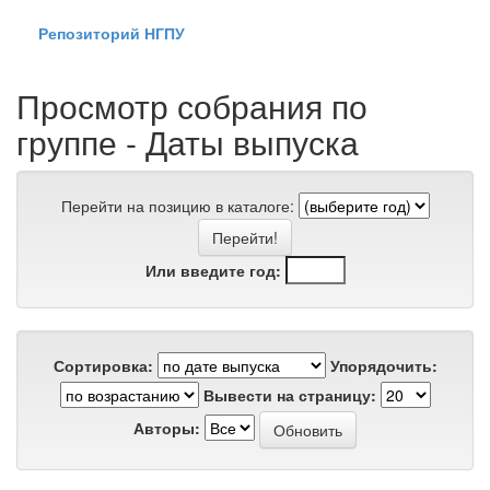
Skip
navigation
Репозиторий НГПУ
Просмотр собрания по
группе - Даты выпуска
Перейти на позицию в каталоге:
Или введите год:
Сортировка:
Упорядочить:
Вывести на страницу:
Авторы: